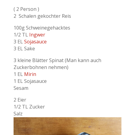
( 2 Person )
2 Schalen gekochter Reis
100g Schweinegehacktes
1/2 TL
Ingwer
3 EL
Sojasauce
3 EL Sake
3 kleine Blätter Spinat (Man kann auch
Zuckerbohnen nehmen)
1 EL
Mirin
1 EL Sojasauce
Sesam
2 Eier
1/2 TL Zucker
Salz