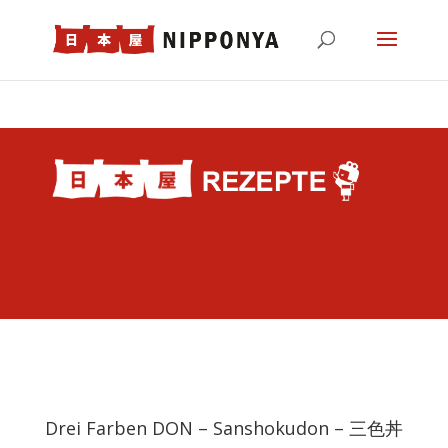
Drei Farben DON – Sanshokudon – 三色丼