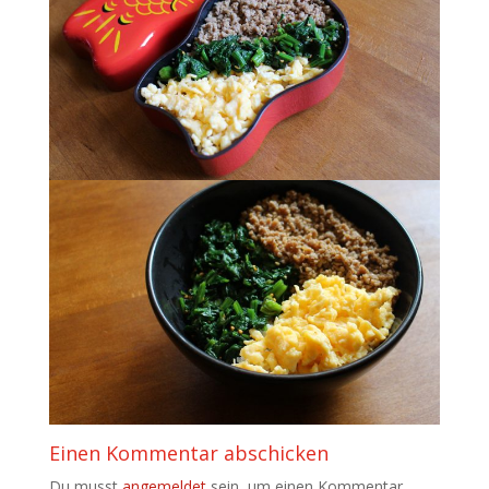
Einen Kommentar abschicken
Du musst
angemeldet
sein, um einen Kommentar