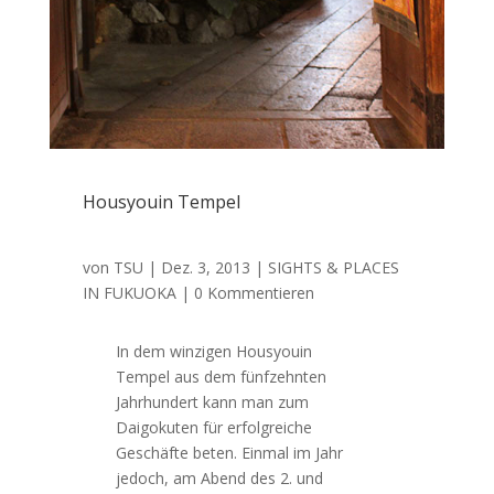
Housyouin Tempel
von
TSU
|
Dez. 3, 2013
|
SIGHTS & PLACES
IN FUKUOKA
| 0 Kommentieren
In dem winzigen Housyouin
Tempel aus dem fünfzehnten
Jahrhundert kann man zum
Daigokuten für erfolgreiche
Geschäfte beten. Einmal im Jahr
jedoch, am Abend des 2. und