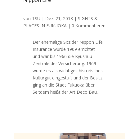
Nippon Life
von
TSU
|
Dez. 21, 2013
|
SIGHTS &
PLACES IN FUKUOKA
| 0 Kommentieren
Der ehemalige Sitz der Nippon Life
Insurance wurde 1909 errichtet
und war bis 1966 die Kyushuu
Zentrale der Versicherung. 1969
wurde es als wichtiges historisches
Kulturgut eingestuft und der Besitz
ging an die Stadt Fukuoka über.
Seitdem heißt der Art Deco Bau...