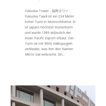
Fukuoka Tower - 福岡タワー -
Fukuoka Tawā ist ein 234 Meter
hoher Turm in Momochihama. Er
ist Japans höchster Küstenturm
und wurde 1989 anlässlich der
Asian Pacific Expom erbaut. Der
Turm ist mit 8000 Halbspiegeln
verkleidet, was ihm den Namen
Mirror Sail einbrache. Ein...