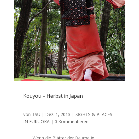
Kouyou – Herbst in Japan
von
TSU
|
Dez. 1, 2013
|
SIGHTS & PLACES
IN FUKUOKA
| 0 Kommentieren
Wenn die Blätter der Bäume in