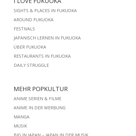
I LOVE FUKUOKA
SIGHTS & PLACES IN FUKUOKA
AROUND FUKUOKA
FESTIVALS
JAPANISCH LERNEN IN FUKUOKA
ÜBER FUKUOKA
RESTAURANTS IN FUKUOKA
DAILY STRUGGLE
MEHR POPKULTUR
ANIME SERIEN & FILME
ANIME IN DER WERBUNG
MANGA
MUSIK
BIG IN JAPAN – JAPAN IN DER MUSIK