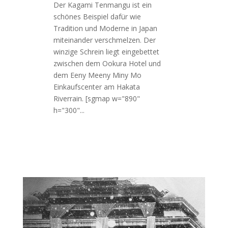
Der Kagami Tenmangu ist ein
schönes Beispiel dafür wie
Tradition und Moderne in Japan
miteinander verschmelzen. Der
winzige Schrein liegt eingebettet
zwischen dem Ookura Hotel und
dem Eeny Meeny Miny Mo
Einkaufscenter am Hakata
Riverrain. [sgmap w="890"
h="300"...