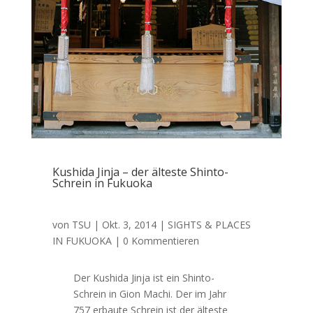
Kushida Jinja – der älteste Shinto-
Schrein in Fukuoka
von
TSU
|
Okt. 3, 2014
|
SIGHTS & PLACES
IN FUKUOKA
| 0 Kommentieren
Der Kushida Jinja ist ein Shinto-
Schrein in Gion Machi. Der im Jahr
757 erbaute Schrein ist der älteste