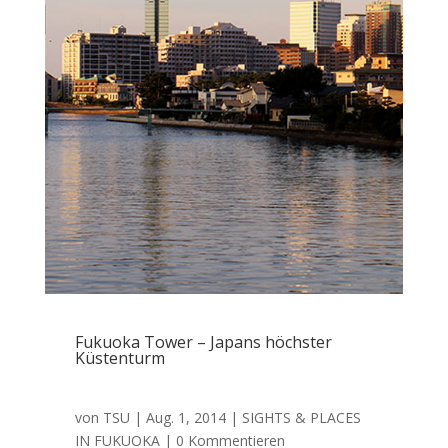
Fukuoka Tower – Japans höchster
Küstenturm
von
TSU
|
Aug. 1, 2014
|
SIGHTS & PLACES
IN FUKUOKA
| 0 Kommentieren