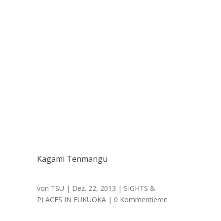
Kagami Tenmangu
von
TSU
|
Dez. 22, 2013
|
SIGHTS &
PLACES IN FUKUOKA
| 0 Kommentieren