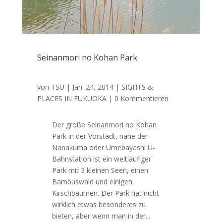
Seinanmori no Kohan Park
von
TSU
|
Jan. 24, 2014
|
SIGHTS &
PLACES IN FUKUOKA
| 0 Kommentieren
Der große Seinanmori no Kohan
Park in der Vorstadt, nahe der
Nanakuma oder Umebayashi U-
Bahnstation ist ein weitläufiger
Park mit 3 kleinen Seen, einen
Bambuswald und einigen
Kirschbäumen. Der Park hat nicht
wirklich etwas besonderes zu
bieten, aber wenn man in der...