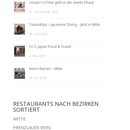
Uniqlo’s UTme! geht in die zweite Phase
21. Dezember 2022
Tsukushiya – Japanese Dining – Jetzt in Mitte
28. Juni 2022
H.I.S. Japan Food & Travel
2. Mai 2021
Iimori Ramen – Mitte
20. Juli 2020
RESTAURANTS NACH BEZIRKEN
SORTIERT
MITTE
PRENZLAUER BERG