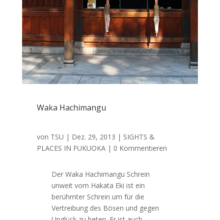
Waka Hachimangu
von
TSU
|
Dez. 29, 2013
|
SIGHTS &
PLACES IN FUKUOKA
| 0 Kommentieren
Der Waka Hachimangu Schrein
unweit vom Hakata Eki ist ein
berühmter Schrein um für die
Vertreibung des Bösen und gegen
Unglück zu beten. Er ist auch