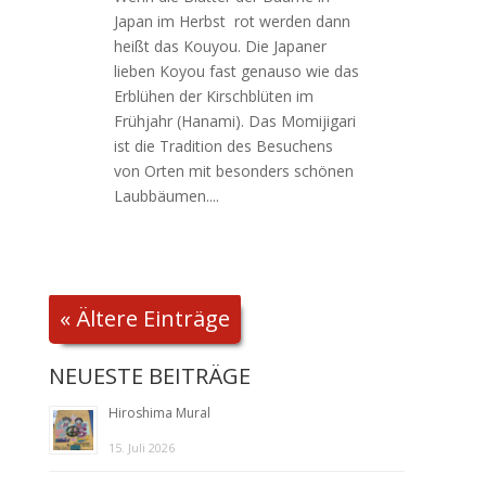
Japan im Herbst rot werden dann
heißt das Kouyou. Die Japaner
lieben Koyou fast genauso wie das
Erblühen der Kirschblüten im
Frühjahr (Hanami). Das Momijigari
ist die Tradition des Besuchens
von Orten mit besonders schönen
Laubbäumen....
« Ältere Einträge
NEUESTE BEITRÄGE
Hiroshima Mural
15. Juli 2026