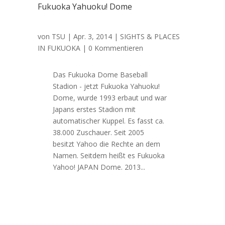
Fukuoka Yahuoku! Dome
von
TSU
|
Apr. 3, 2014
|
SIGHTS & PLACES
IN FUKUOKA
| 0 Kommentieren
Das Fukuoka Dome Baseball
Stadion - jetzt Fukuoka Yahuoku!
Dome, wurde 1993 erbaut und war
Japans erstes Stadion mit
automatischer Kuppel. Es fasst ca.
38.000 Zuschauer. Seit 2005
besitzt Yahoo die Rechte an dem
Namen. Seitdem heißt es Fukuoka
Yahoo! JAPAN Dome. 2013...