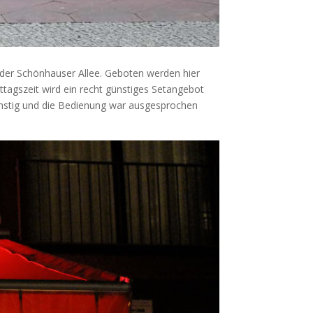
 der Schönhauser Allee. Geboten werden hier
tagszeit wird ein recht günstiges Setangebot
günstig und die Bedienung war ausgesprochen