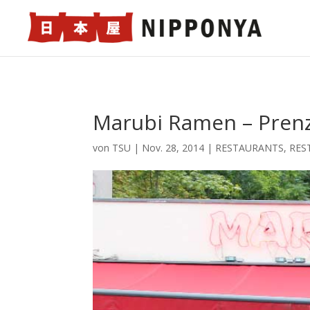
Marubi Ramen – Prenz
von
TSU
|
Nov. 28, 2014
|
RESTAURANTS
,
RES