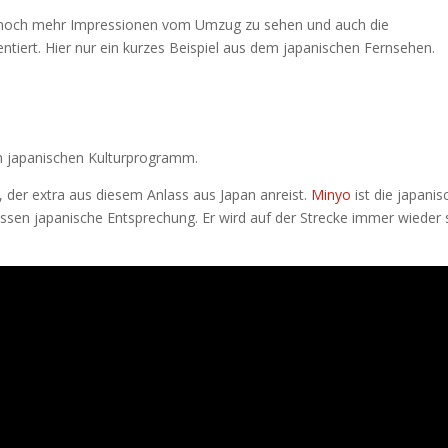
 noch mehr Impressionen vom Umzug zu sehen und auch die
entiert. Hier nur ein kurzes Beispiel aus dem japanischen Fernsehen.
s
m japanischen Kulturprogramm.
, der extra aus diesem Anlass aus Japan anreist.
Minyo
ist die japanis
ssen japanische Entsprechung. Er wird auf der Strecke immer wieder 