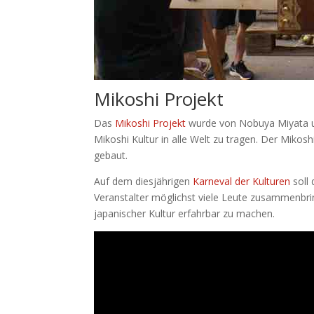
Mikoshi Projekt
Das
Mikoshi Projekt
wurde von Nobuya Miyata un
Mikoshi Kultur in alle Welt zu tragen. Der Mik
gebaut.
Auf dem diesjährigen
Karneval der Kulturen
soll
Veranstalter möglichst viele Leute zusammenbri
japanischer Kultur erfahrbar zu machen.