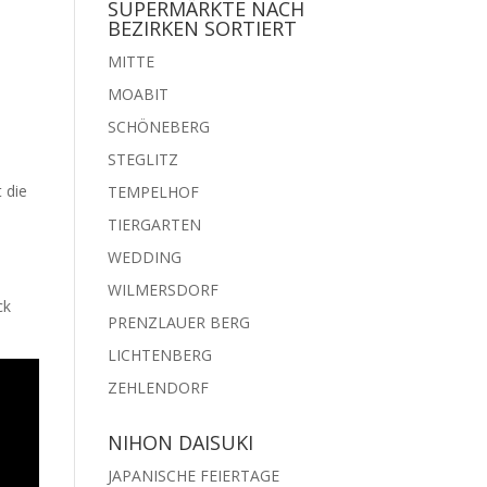
SUPERMÄRKTE NACH
BEZIRKEN SORTIERT
MITTE
MOABIT
SCHÖNEBERG
STEGLITZ
 die
TEMPELHOF
TIERGARTEN
WEDDING
WILMERSDORF
ck
PRENZLAUER BERG
LICHTENBERG
ZEHLENDORF
NIHON DAISUKI
JAPANISCHE FEIERTAGE