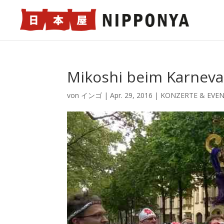
Mikoshi beim Karneva
von
インゴ
|
Apr. 29, 2016
|
KONZERTE & EVE