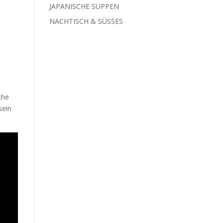
JAPANISCHE SUPPEN
NACHTISCH & SÜSSES
che
sein