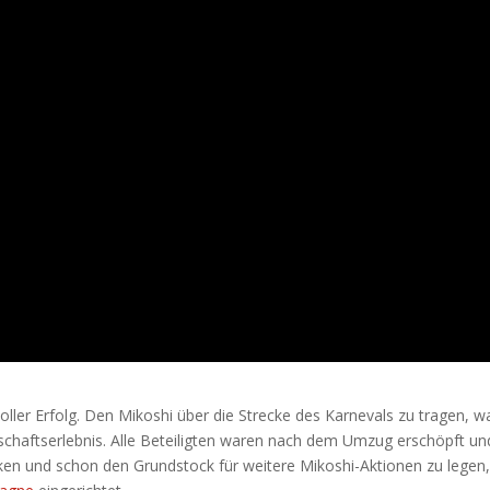
ller Erfolg. Den Mikoshi über die Strecke des Karnevals zu tragen, w
schaftserlebnis. Alle Beteiligten waren nach dem Umzug erschöpft un
cken und schon den Grundstock für weitere Mikoshi-Aktionen zu legen