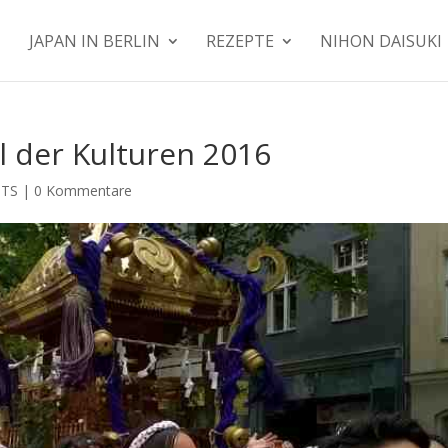
JAPAN IN BERLIN
REZEPTE
NIHON DAISUKI
l der Kulturen 2016
NTS
|
0 Kommentare