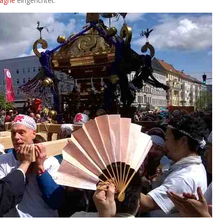
agne
eingerichtet.