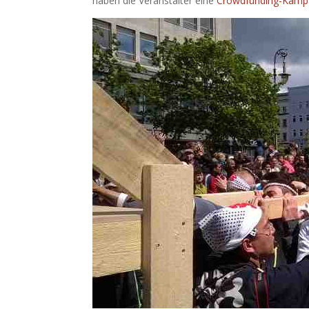
haben die Veranstalter eine
Crowdfunding-Kamp