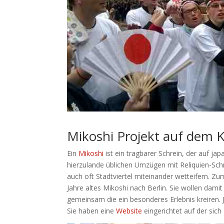
Mikoshi Projekt auf dem K
Ein
Mikoshi
ist ein tragbarer Schrein, der auf j
hierzulande üblichen Umzügen mit Reliquien-Schr
auch oft Stadtviertel miteinander wetteifern. Zu
Jahre altes Mikoshi nach Berlin. Sie wollen da
gemeinsam die ein besonderes Erlebnis kreiren. J
Sie haben eine
Website
eingerichtet auf der sich