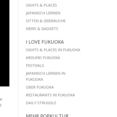
SIGHTS & PLACES
JAPANISCH LERNEN
SITTEN & GEBRÄUCHE
NEWS & GADGETS
I LOVE FUKUOKA
SIGHTS & PLACES IN FUKUOKA
AROUND FUKUOKA
FESTIVALS
JAPANISCH LERNEN IN
FUKUOKA
ÜBER FUKUOKA
RESTAURANTS IN FUKUOKA
ar
DAILY STRUGGLE
d
,
MEHR POPKULTUR