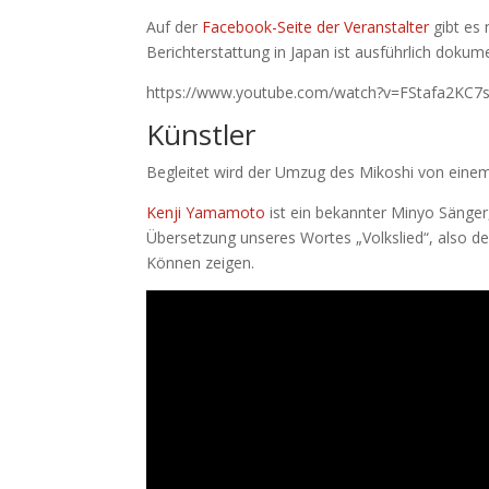
Auf der
Facebook-Seite der Veranstalter
gibt es
Berichterstattung in Japan ist ausführlich dokum
https://www.youtube.com/watch?v=FStafa2KC7
Künstler
Begleitet wird der Umzug des Mikoshi von eine
Kenji Yamamoto
ist ein bekannter Minyo Sänger
Übersetzung unseres Wortes „Volkslied“, also de
Können zeigen.