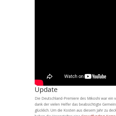
Update
Die Deutschland-Premiere des Mikoshi war ein vo
dank der vielen Helfer das beabsichtigte Gemein
glücklich. Um die Kosten aus diesem Jahr zu de