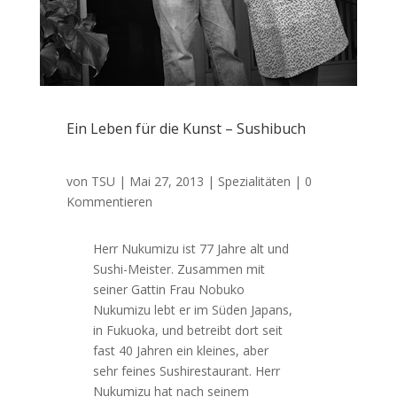
Ein Leben für die Kunst – Sushibuch
von
TSU
|
Mai 27, 2013
|
Spezialitäten
| 0
Kommentieren
Herr Nukumizu ist 77 Jahre alt und
Sushi-Meister. Zusammen mit
seiner Gattin Frau Nobuko
Nukumizu lebt er im Süden Japans,
in Fukuoka, und betreibt dort seit
fast 40 Jahren ein kleines, aber
sehr feines Sushirestaurant. Herr
Nukumizu hat nach seinem