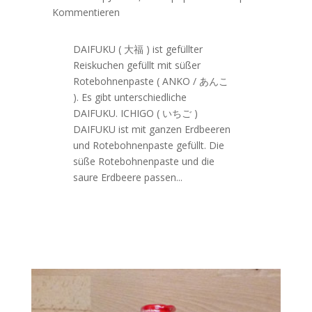
Kommentieren
DAIFUKU ( 大福 ) ist gefüllter
Reiskuchen gefüllt mit süßer
Rotebohnenpaste ( ANKO / あんこ
). Es gibt unterschiedliche
DAIFUKU. ICHIGO ( いちご )
DAIFUKU ist mit ganzen Erdbeeren
und Rotebohnenpaste gefüllt. Die
süße Rotebohnenpaste und die
saure Erdbeere passen...