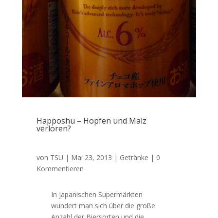
Happoshu – Hopfen und Malz
verloren?
von
TSU
|
Mai 23, 2013
|
Getränke
| 0
Kommentieren
In japanischen Supermärkten
wundert man sich über die große
Anzahl der Biersorten und die