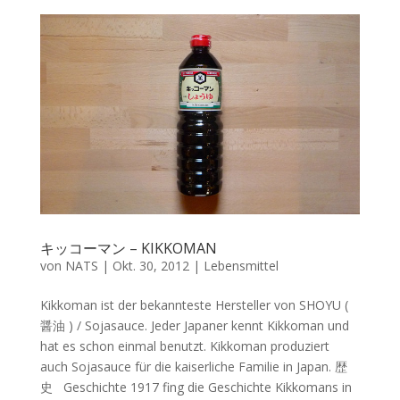
キッコーマン – KIKKOMAN
von
NATS
|
Okt. 30, 2012
|
Lebensmittel
Kikkoman ist der bekannteste Hersteller von SHOYU (
醤油 ) / Sojasauce. Jeder Japaner kennt Kikkoman und
hat es schon einmal benutzt. Kikkoman produziert
auch Sojasauce für die kaiserliche Familie in Japan. 歴
史 Geschichte 1917 fing die Geschichte Kikkomans in