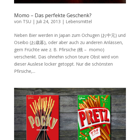
Momo – Das perfekte Geschenk?
von
TSU
|
Juli 24, 2013
|
Lebensmittel
Neben Bier werden in Japan zum Ochugen (お中元) und
Oseibo (お歳暮), oder aber auch zu anderen Anlässen,
gern Früchte wie z. B. Pfirsiche (桃 – momo)
verschenkt. Das ohnehin schon teure Obst wird von
dieser Auslese locker getoppt. Nur die schönsten
Pfirsiche,...