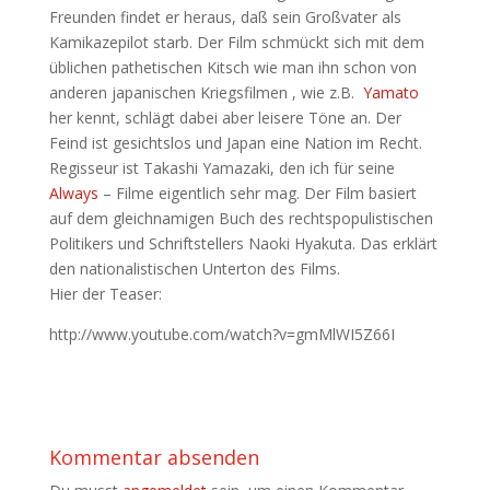
Freunden findet er heraus, daß sein Großvater als
Kamikazepilot starb. Der Film schmückt sich mit dem
üblichen pathetischen Kitsch wie man ihn schon von
anderen japanischen Kriegsfilmen , wie z.B.
Yamato
her kennt, schlägt dabei aber leisere Töne an. Der
Feind ist gesichtslos und Japan eine Nation im Recht.
Regisseur ist Takashi Yamazaki, den ich für seine
Always
– Filme eigentlich sehr mag. Der Film basiert
auf dem gleichnamigen Buch des rechtspopulistischen
Politikers und Schriftstellers Naoki Hyakuta. Das erklärt
den nationalistischen Unterton des Films.
Hier der Teaser:
http://www.youtube.com/watch?v=gmMlWI5Z66I
Kommentar absenden