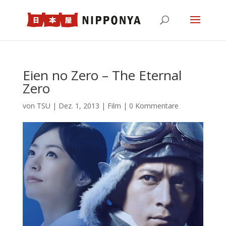
Eien no Zero – The Eternal
Zero
von
TSU
|
Dez. 1, 2013
|
Film
|
0 Kommentare