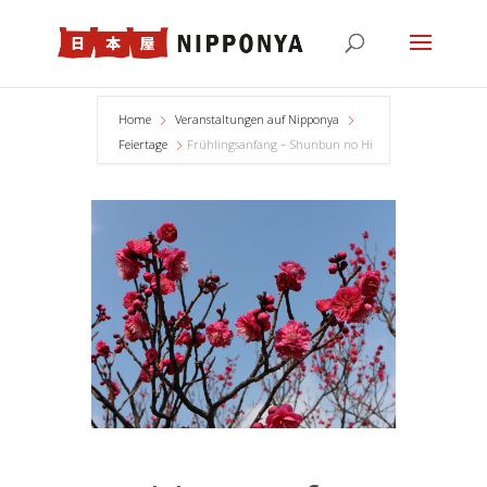
Home
Veranstaltungen auf Nipponya
Feiertage
Frühlingsanfang – Shunbun no Hi