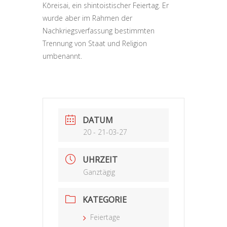
Kōreisai, ein shintoistischer Feiertag. Er
wurde aber im Rahmen der
Nachkriegsverfassung bestimmten
Trennung von Staat und Religion
umbenannt.
DATUM
20 - 21-03-27
UHRZEIT
Ganztägig
KATEGORIE
Feiertage