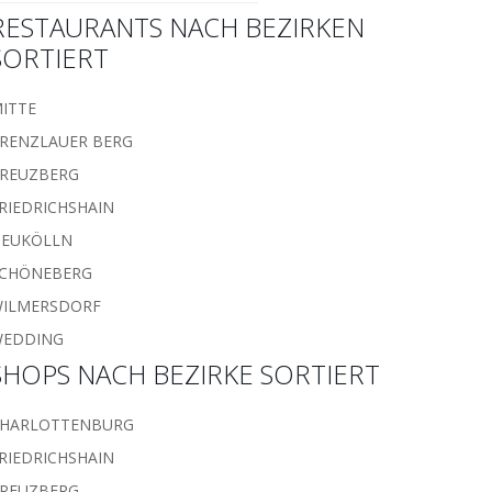
RESTAURANTS NACH BEZIRKEN
SORTIERT
ITTE
RENZLAUER BERG
REUZBERG
RIEDRICHSHAIN
EUKÖLLN
CHÖNEBERG
ILMERSDORF
WEDDING
SHOPS NACH BEZIRKE SORTIERT
HARLOTTENBURG
RIEDRICHSHAIN
REUZBERG