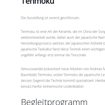
Tenmoku
Die Ausstellung ist vorerst geschlossen.
Tenmoku ist eine Art der Keramik, die im China der Song
weiterentwickelt wurde, daher auch der japanische Name
Herstellungsprozess welches der japanischen Ästhetik b
japanische Teekultur fand diese Technik einen wichtige
ungefähr anfangs erst einmal die Teeschale.
Genusswandel präsentiert neue Arbeiten von Andrea
Baumblatt Tenmoku, wobei Tenmoku die japanische Les
dessen Gegend die Technik kommt) spezialisiert. Hierbe
benutz hierfür einheimische Lindenblätter.
Begleitprogramm