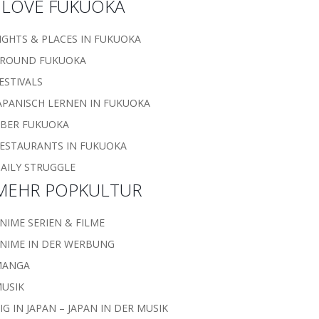
I LOVE FUKUOKA
IGHTS & PLACES IN FUKUOKA
ROUND FUKUOKA
ESTIVALS
APANISCH LERNEN IN FUKUOKA
BER FUKUOKA
ESTAURANTS IN FUKUOKA
AILY STRUGGLE
MEHR POPKULTUR
NIME SERIEN & FILME
NIME IN DER WERBUNG
MANGA
USIK
IG IN JAPAN – JAPAN IN DER MUSIK