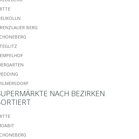
ITTE
EUKÖLLN
RENZLAUER BERG
CHÖNEBERG
TEGLITZ
EMPELHOF
IERGARTEN
WEDDING
ILMERSDORF
SUPERMÄRKTE NACH BEZIRKEN
SORTIERT
ITTE
OABIT
CHÖNEBERG