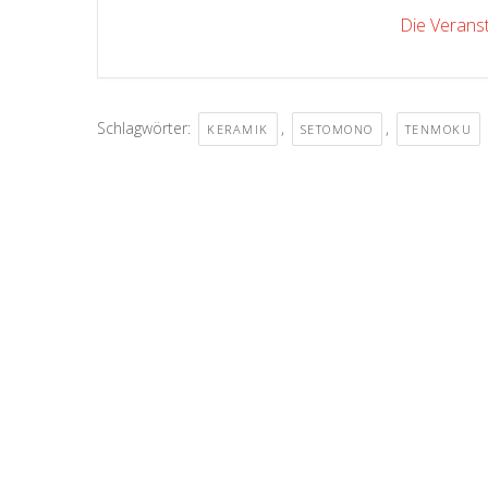
Die Veranst
Schlagwörter:
,
,
KERAMIK
SETOMONO
TENMOKU