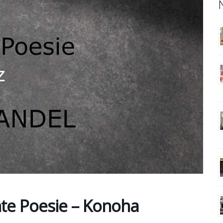
e Poesie – Konoha