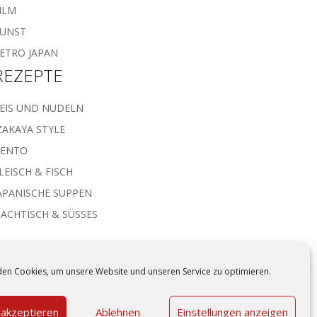
ILM
UNST
ETRO JAPAN
REZEPTE
EIS UND NUDELN
ZAKAYA STYLE
BENTO
LEISCH & FISCH
APANISCHE SUPPEN
ACHTISCH & SÜSSES
en Cookies, um unsere Website und unseren Service zu optimieren.
 akzeptieren
Ablehnen
Einstellungen anzeigen