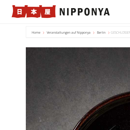
Home
Veranstaltungen auf Nipponya
Berlin
GESCHLOSSEN