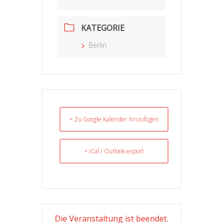
KATEGORIE
Berlin
+ Zu Google Kalender hinzufügen
+ iCal / Outlook export
Die Veranstaltung ist beendet.