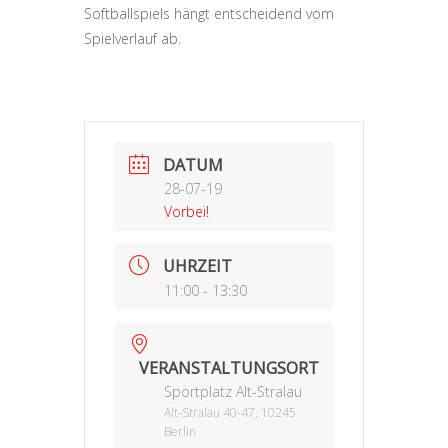
Softballspiels hängt entscheidend vom
Spielverlauf ab.
DATUM
28-07-19
Vorbei!
UHRZEIT
11:00 - 13:30
VERANSTALTUNGSORT
Sportplatz Alt-Stralau
Alt-Stralau 40-47, 10245
Berlin