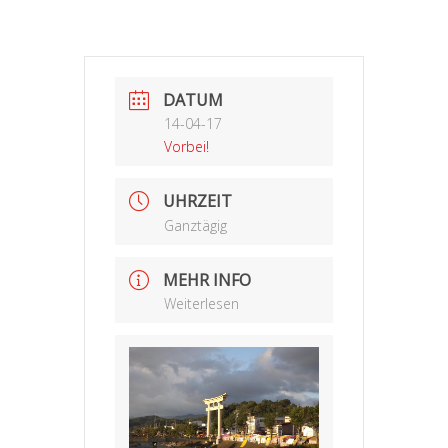
DATUM
14-04-17
Vorbei!
UHRZEIT
Ganztägig
MEHR INFO
Weiterlesen