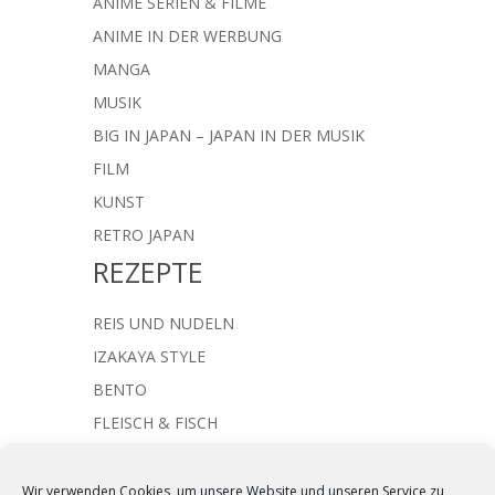
ANIME SERIEN & FILME
ANIME IN DER WERBUNG
MANGA
MUSIK
BIG IN JAPAN – JAPAN IN DER MUSIK
FILM
KUNST
RETRO JAPAN
REZEPTE
REIS UND NUDELN
IZAKAYA STYLE
BENTO
FLEISCH & FISCH
JAPANISCHE SUPPEN
NACHTISCH & SÜSSES
Wir verwenden Cookies, um unsere Website und unseren Service zu