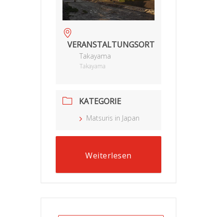
VERANSTALTUNGSORT
Takayama
Takayama
KATEGORIE
Matsuris in Japan
Weiterlesen