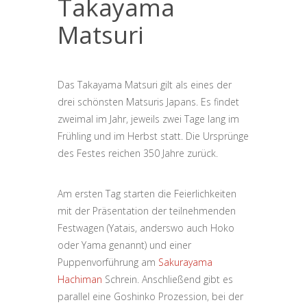
Takayama
Matsuri
Das Takayama Matsuri gilt als eines der
drei schönsten Matsuris Japans. Es findet
zweimal im Jahr, jeweils zwei Tage lang im
Frühling und im Herbst statt. Die Ursprünge
des Festes reichen 350 Jahre zurück.
Am ersten Tag starten die Feierlichkeiten
mit der Präsentation der teilnehmenden
Festwagen (Yatais, anderswo auch Hoko
oder Yama genannt) und einer
Puppenvorführung am
Sakurayama
Hachiman
Schrein. Anschließend gibt es
parallel eine Goshinko Prozession, bei der