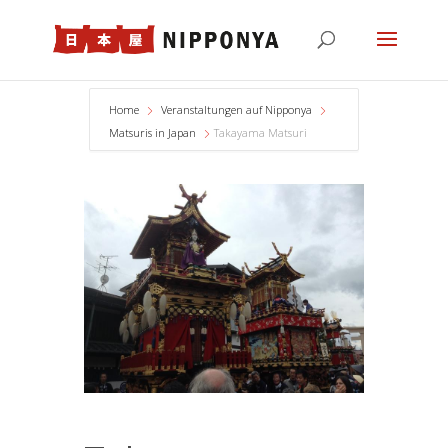
Home
Veranstaltungen auf Nipponya
Matsuris in Japan
Takayama Matsuri