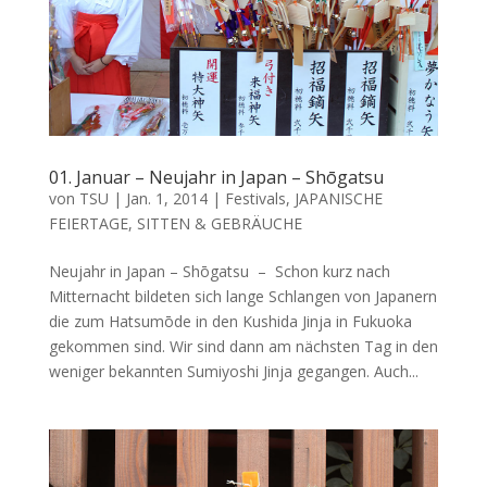
01. Januar – Neujahr in Japan – Shōgatsu
von
TSU
|
Jan. 1, 2014
|
Festivals
,
JAPANISCHE
FEIERTAGE
,
SITTEN & GEBRÄUCHE
Neujahr in Japan – Shōgatsu – Schon kurz nach
Mitternacht bildeten sich lange Schlangen von Japanern
die zum Hatsumōde in den Kushida Jinja in Fukuoka
gekommen sind. Wir sind dann am nächsten Tag in den
weniger bekannten Sumiyoshi Jinja gegangen. Auch...