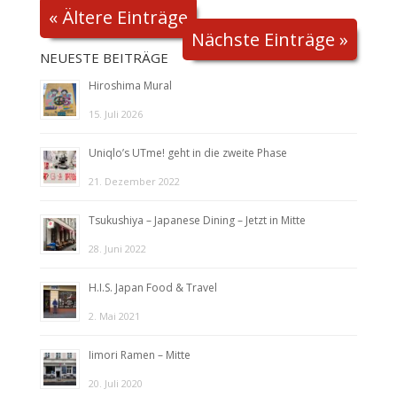
« Ältere Einträge
Nächste Einträge »
NEUESTE BEITRÄGE
Hiroshima Mural
15. Juli 2026
Uniqlo’s UTme! geht in die zweite Phase
21. Dezember 2022
Tsukushiya – Japanese Dining – Jetzt in Mitte
28. Juni 2022
H.I.S. Japan Food & Travel
2. Mai 2021
Iimori Ramen – Mitte
20. Juli 2020