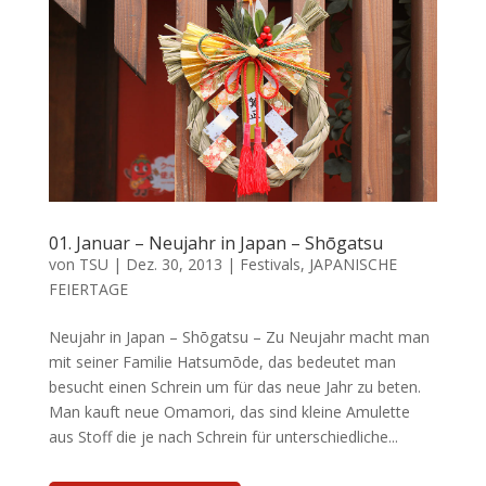
01. Januar – Neujahr in Japan – Shōgatsu
von
TSU
|
Dez. 30, 2013
|
Festivals
,
JAPANISCHE
FEIERTAGE
Neujahr in Japan – Shōgatsu – Zu Neujahr macht man
mit seiner Familie Hatsumōde, das bedeutet man
besucht einen Schrein um für das neue Jahr zu beten.
Man kauft neue Omamori, das sind kleine Amulette
aus Stoff die je nach Schrein für unterschiedliche...