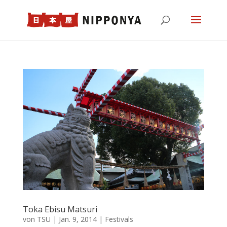
Toka Ebisu Matsuri
von
TSU
|
Jan. 9, 2014
|
Festivals