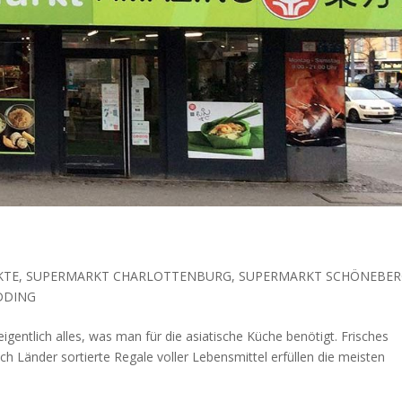
KTE
,
SUPERMARKT CHARLOTTENBURG
,
SUPERMARKT SCHÖNEBE
DDING
igentlich alles, was man für die asiatische Küche benötigt. Frisches
h Länder sortierte Regale voller Lebensmittel erfüllen die meisten