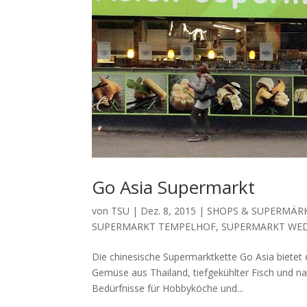
Go Asia Supermarkt
von
TSU
|
Dez. 8, 2015
|
SHOPS & SUPERMÄR
SUPERMARKT TEMPELHOF
,
SUPERMARKT WE
Die chinesische Supermarktkette Go Asia bietet e
Gemüse aus Thailand, tiefgekühlter Fisch und nac
Bedürfnisse für Hobbyköche und...