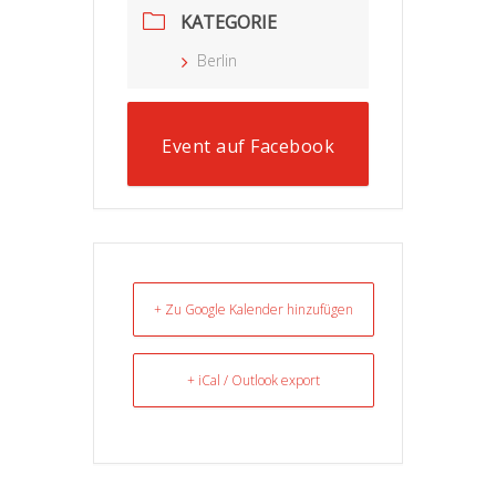
KATEGORIE
Berlin
Event auf Facebook
+ Zu Google Kalender hinzufügen
+ iCal / Outlook export