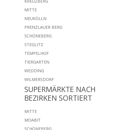
KREUZBERG
MITTE
NEUKÖLLN
PRENZLAUER BERG
SCHÖNEBERG
STEGLITZ
TEMPELHOF
TIERGARTEN
WEDDING
WILMERSDORF
SUPERMÄRKTE NACH
BEZIRKEN SORTIERT
MITTE
MOABIT
SCHÖNEBERG