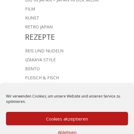
FILM
KUNST
RETRO JAPAN
REZEPTE
REIS UND NUDELN
IZAKAYA STYLE
BENTO
FLEISCH & FISCH
JAPANISCHE SUPPEN
NACHTISCH & SÜSSES
Wir verwenden Cookies, um unsere Website und unseren Service zu
optimieren.
Cookies akzeptieren
Kommentar absenden
Ablehnen