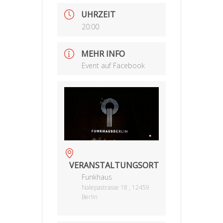
UHRZEIT
20:00
MEHR INFO
Event auf Facebook
VERANSTALTUNGSORT
Funkhaus
Nalepastrasse 18 , 12459
Berlin