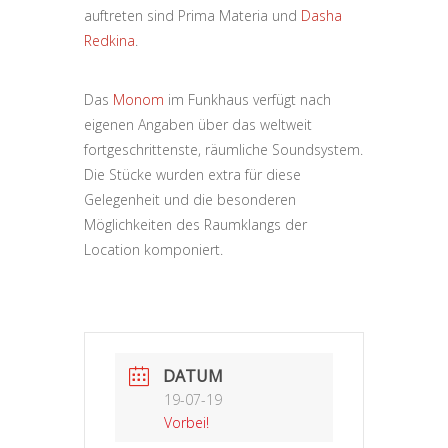
auftreten sind Prima Materia und
Dasha
Redkina
.
Das
Monom
im Funkhaus verfügt nach
eigenen Angaben über das weltweit
fortgeschrittenste, räumliche Soundsystem.
Die Stücke wurden extra für diese
Gelegenheit und die besonderen
Möglichkeiten des Raumklangs der
Location komponiert.
DATUM
19-07-19
Vorbei!