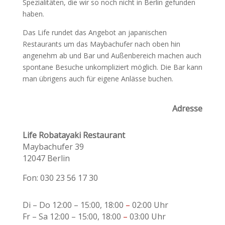
Spezialitäten, die wir so noch nicht in Berlin gefunden
haben.
Das Life rundet das Angebot an japanischen
Restaurants um das Maybachufer nach oben hin
angenehm ab und Bar und Außenbereich machen auch
spontane Besuche unkompliziert möglich. Die Bar kann
man übrigens auch für eigene Anlässe buchen.
Adresse
Life Robatayaki Restaurant
Maybachufer
39
12047 Berlin
Fon: 030 23 56 17 30
Di – Do
12:00 – 15:00
, 18:00
–
02:00 Uhr
Fr – Sa
12:00 – 15:00
, 18:00
–
03:00 Uhr