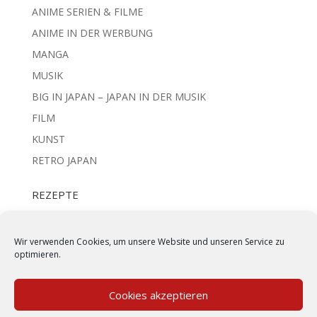
ANIME SERIEN & FILME
ANIME IN DER WERBUNG
MANGA
MUSIK
BIG IN JAPAN – JAPAN IN DER MUSIK
FILM
KUNST
RETRO JAPAN
REZEPTE
REIS UND NUDELN
IZAKAYA STYLE
Wir verwenden Cookies, um unsere Website und unseren Service zu
optimieren.
BENTO
FLEISCH & FISCH
Cookies akzeptieren
JAPANISCHE SUPPEN