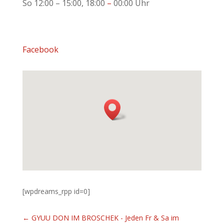
So
12:00 – 15:00
, 18:00
–
00:00 Uhr
Facebook
[wpdreams_rpp id=0]
←
GYUU DON IM BROSCHEK - Jeden Fr & Sa im