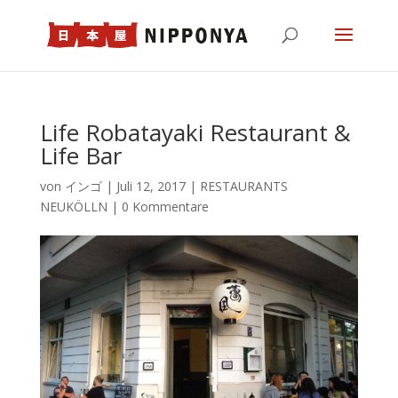
Life Robatayaki Restaurant &
Life Bar
von
インゴ
|
Juli 12, 2017
|
RESTAURANTS
NEUKÖLLN
|
0 Kommentare