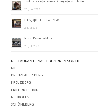
Tsukushiya – Japanese Dining – Jetzt in Mitte
28. Juni 2022
H.I.S. Japan Food & Travel
2. Mai 2021
Iimori Ramen – Mitte
20. Juli 2020
RESTAURANTS NACH BEZIRKEN SORTIERT
MITTE
PRENZLAUER BERG
KREUZBERG
FRIEDRICHSHAIN
NEUKÖLLN
SCHÖNEBERG