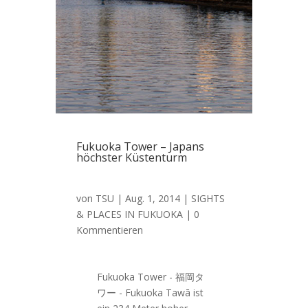
Fukuoka Tower – Japans
höchster Küstenturm
von
TSU
|
Aug. 1, 2014
|
SIGHTS
& PLACES IN FUKUOKA
| 0
Kommentieren
Fukuoka Tower - 福岡タ
ワー - Fukuoka Tawā ist