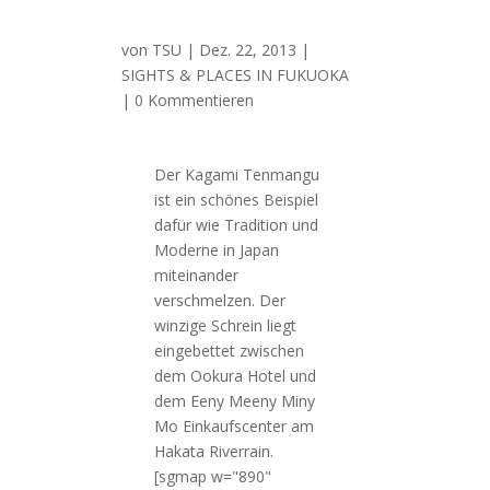
von
TSU
|
Dez. 22, 2013
|
SIGHTS & PLACES IN FUKUOKA
| 0 Kommentieren
Der Kagami Tenmangu
ist ein schönes Beispiel
dafür wie Tradition und
Moderne in Japan
miteinander
verschmelzen. Der
winzige Schrein liegt
eingebettet zwischen
dem Ookura Hotel und
dem Eeny Meeny Miny
Mo Einkaufscenter am
Hakata Riverrain.
[sgmap w="890"