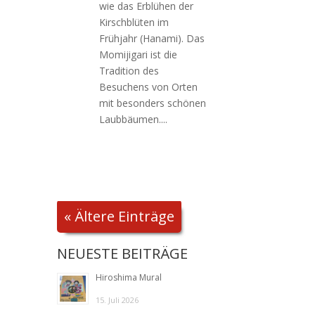
wie das Erblühen der
Kirschblüten im
Frühjahr (Hanami). Das
Momijigari ist die
Tradition des
Besuchens von Orten
mit besonders schönen
Laubbäumen....
« Ältere Einträge
NEUESTE BEITRÄGE
Hiroshima Mural
15. Juli 2026