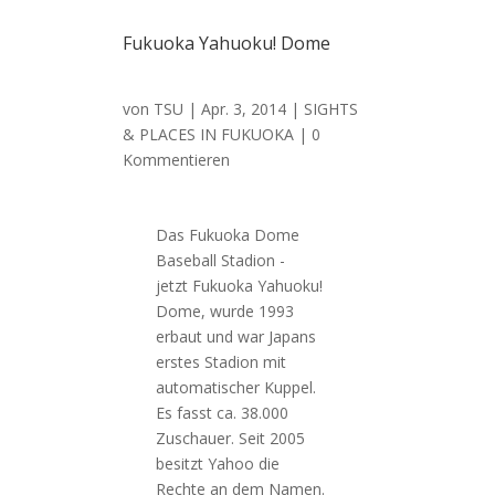
Fukuoka Yahuoku! Dome
von
TSU
|
Apr. 3, 2014
|
SIGHTS
& PLACES IN FUKUOKA
| 0
Kommentieren
Das Fukuoka Dome
Baseball Stadion -
jetzt Fukuoka Yahuoku!
Dome, wurde 1993
erbaut und war Japans
erstes Stadion mit
automatischer Kuppel.
Es fasst ca. 38.000
Zuschauer. Seit 2005
besitzt Yahoo die
Rechte an dem Namen.