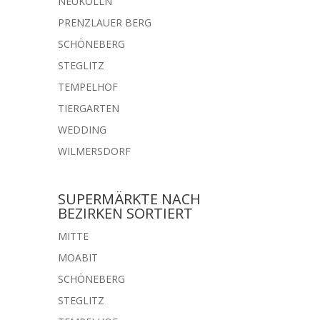
NEUKÖLLN
PRENZLAUER BERG
SCHÖNEBERG
STEGLITZ
TEMPELHOF
TIERGARTEN
WEDDING
WILMERSDORF
SUPERMÄRKTE NACH
BEZIRKEN SORTIERT
MITTE
MOABIT
SCHÖNEBERG
STEGLITZ