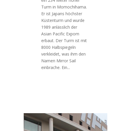
ein 234 Meter hoher
Turm in Momochihama.
Er ist Japans höchster
Küstenturm und wurde
1989 anlässlich der
Asian Pacific Expom
erbaut. Der Turm ist mit
8000 Halbspiegeln
verkleidet, was ihm den
Namen Mirror Sail
einbrache. Ein...