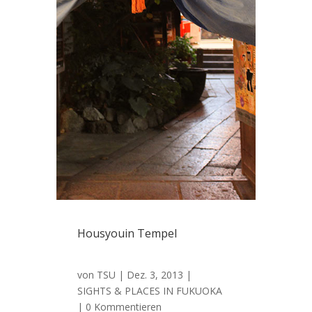
Housyouin Tempel
von
TSU
|
Dez. 3, 2013
|
SIGHTS & PLACES IN FUKUOKA
| 0 Kommentieren