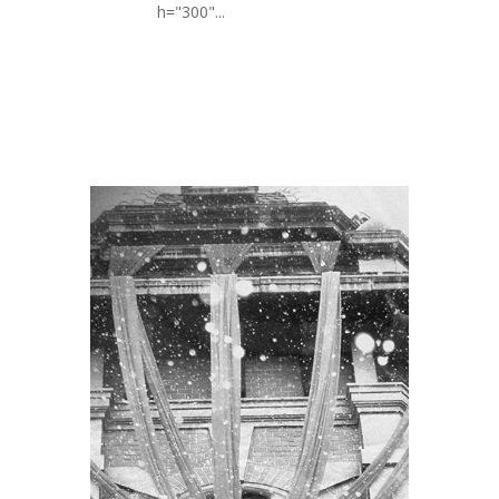
h="300"...