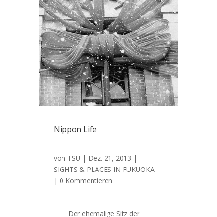
Nippon Life
von
TSU
|
Dez. 21, 2013
|
SIGHTS & PLACES IN FUKUOKA
| 0 Kommentieren
Der ehemalige Sitz der