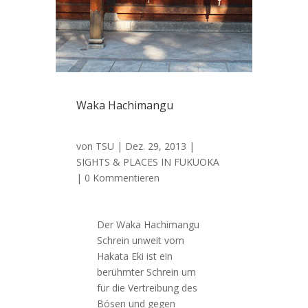
Waka Hachimangu
von
TSU
|
Dez. 29, 2013
|
SIGHTS & PLACES IN FUKUOKA
| 0 Kommentieren
Der Waka Hachimangu
Schrein unweit vom
Hakata Eki ist ein
berühmter Schrein um
für die Vertreibung des
Bösen und gegen