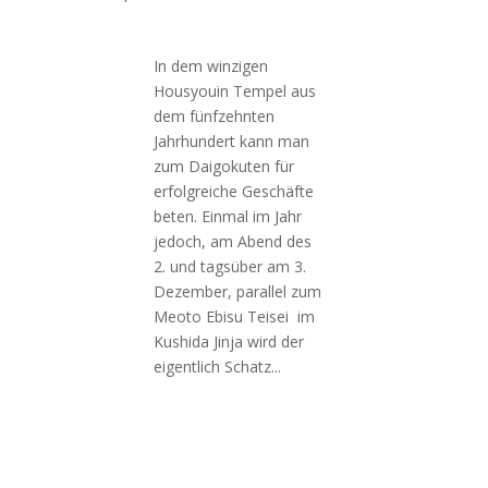
In dem winzigen
Housyouin Tempel aus
dem fünfzehnten
Jahrhundert kann man
zum Daigokuten für
erfolgreiche Geschäfte
beten. Einmal im Jahr
jedoch, am Abend des
2. und tagsüber am 3.
Dezember, parallel zum
Meoto Ebisu Teisei im
Kushida Jinja wird der
eigentlich Schatz...