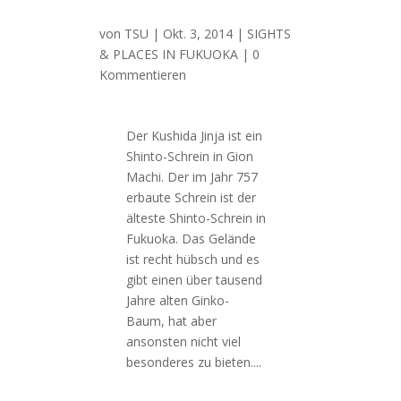
von
TSU
|
Okt. 3, 2014
|
SIGHTS
& PLACES IN FUKUOKA
| 0
Kommentieren
Der Kushida Jinja ist ein
Shinto-Schrein in Gion
Machi. Der im Jahr 757
erbaute Schrein ist der
älteste Shinto-Schrein in
Fukuoka. Das Gelände
ist recht hübsch und es
gibt einen über tausend
Jahre alten Ginko-
Baum, hat aber
ansonsten nicht viel
besonderes zu bieten....