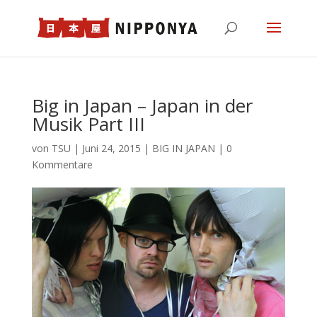
Big in Japan – Japan in der
Musik Part III
von
TSU
|
Juni 24, 2015
|
BIG IN JAPAN
|
0
Kommentare