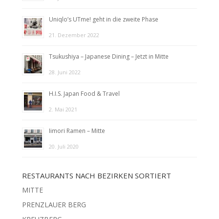
Uniqlo’s UTme! geht in die zweite Phase
21. Dezember 2022
Tsukushiya – Japanese Dining – Jetzt in Mitte
28. Juni 2022
H.I.S. Japan Food & Travel
2. Mai 2021
Iimori Ramen – Mitte
20. Juli 2020
RESTAURANTS NACH BEZIRKEN SORTIERT
MITTE
PRENZLAUER BERG