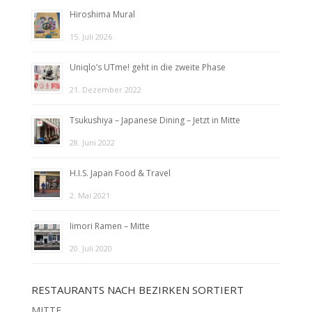
Hiroshima Mural
15. Juli 2026
Uniqlo’s UTme! geht in die zweite Phase
21. Dezember 2022
Tsukushiya – Japanese Dining – Jetzt in Mitte
28. Juni 2022
H.I.S. Japan Food & Travel
2. Mai 2021
Iimori Ramen – Mitte
20. Juli 2020
RESTAURANTS NACH BEZIRKEN SORTIERT
MITTE