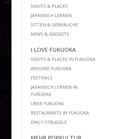
SIGHTS & PLACES
JAPANISCH LERNEN
SITTEN & GEBRÄUCHE
NEWS & GADGETS
I LOVE FUKUOKA
SIGHTS & PLACES IN FUKUOKA
AROUND FUKUOKA
FESTIVALS
JAPANISCH LERNEN IN
FUKUOKA
ÜBER FUKUOKA
RESTAURANTS IN FUKUOKA
DAILY STRUGGLE
MEHR POPKULTUR