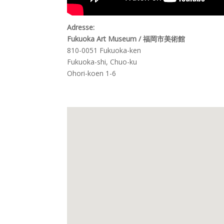
Adresse:
Fukuoka Art Museum / 福岡市美術館
810-0051 Fukuoka-ken
Fukuoka-shi, Chuo-ku
Ohori-koen 1-6