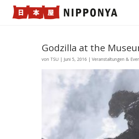
Godzilla at the Museum
von
TSU
|
Juni 5, 2016
|
Veranstaltungen & Eve