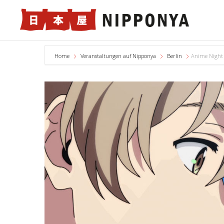
Home
Veranstaltungen auf Nipponya
Berlin
Anime Night 