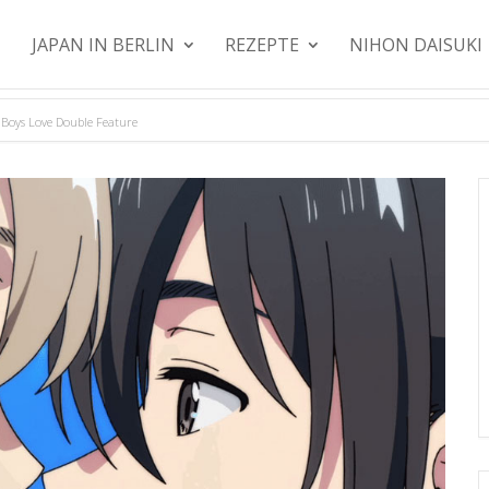
JAPAN IN BERLIN
REZEPTE
NIHON DAISUKI
Boys Love Double Feature