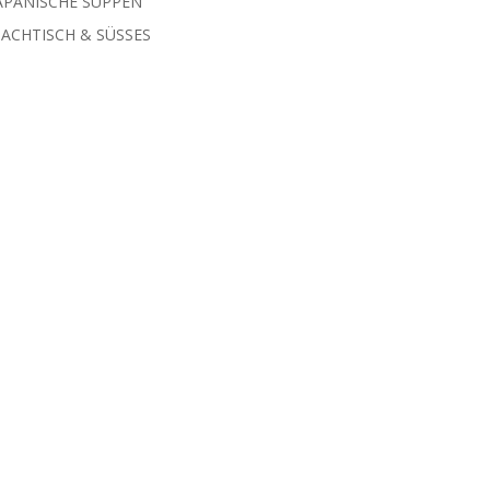
APANISCHE SUPPEN
ACHTISCH & SÜSSES