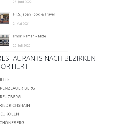
28. Juni 2022
H.I.S. Japan Food & Travel
2. Mai 2021
Iimori Ramen – Mitte
20. Juli 2020
RESTAURANTS NACH BEZIRKEN
SORTIERT
ITTE
RENZLAUER BERG
REUZBERG
RIEDRICHSHAIN
EUKÖLLN
CHÖNEBERG