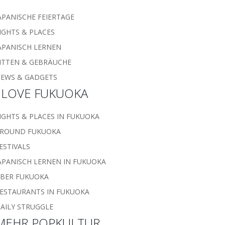
APANISCHE FEIERTAGE
IGHTS & PLACES
APANISCH LERNEN
ITTEN & GEBRÄUCHE
EWS & GADGETS
I LOVE FUKUOKA
IGHTS & PLACES IN FUKUOKA
ROUND FUKUOKA
ESTIVALS
APANISCH LERNEN IN FUKUOKA
BER FUKUOKA
ESTAURANTS IN FUKUOKA
AILY STRUGGLE
MEHR POPKULTUR