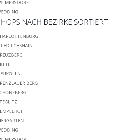
ILMERSDORF
WEDDING
SHOPS NACH BEZIRKE SORTIERT
HARLOTTENBURG
RIEDRICHSHAIN
REUZBERG
ITTE
EUKÖLLN
RENZLAUER BERG
CHÖNEBERG
TEGLITZ
EMPELHOF
IERGARTEN
WEDDING
ILMERSDORF