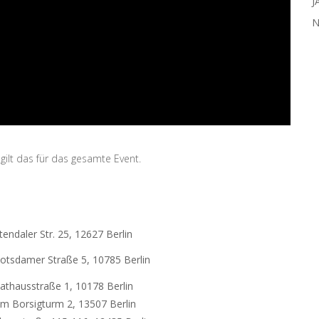
J
N
 gilt das für das gesamte Event.
tendaler Str. 25, 12627 Berlin
otsdamer Straße 5, 10785 Berlin
athausstraße 1, 10178 Berlin
m Borsigturm 2, 13507 Berlin