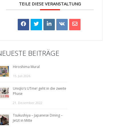
TEILE DIESE VERANSTALTUNG
NEUESTE BEITRÄGE
Hiroshima Mural
15. Juli 2026
Uniqlo’s UTme! geht in die zweite
Phase
21. Dezember 2022
Tsukushiya – Japanese Dining –
Jetzt in Mitte