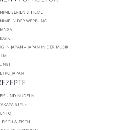
NIME SERIEN & FILME
NIME IN DER WERBUNG
MANGA
USIK
IG IN JAPAN – JAPAN IN DER MUSIK
ILM
UNST
ETRO JAPAN
REZEPTE
EIS UND NUDELN
ZAKAYA STYLE
BENTO
LEISCH & FISCH