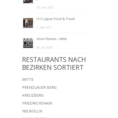
28. Juni 2022
H.I.S. Japan Food & Travel
2. Mai 2021
Iimori Ramen – Mitte
20. Juli 2020
RESTAURANTS NACH
BEZIRKEN SORTIERT
MITTE
PRENZLAUER BERG
KREUZBERG
FRIEDRICHSHAIN
NEUKÖLLN