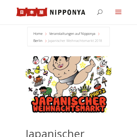
Home
Veranstaltungen auf Nipponya
Berlin
Japanischer Weihnachtsmarkt 2018
Japanischer