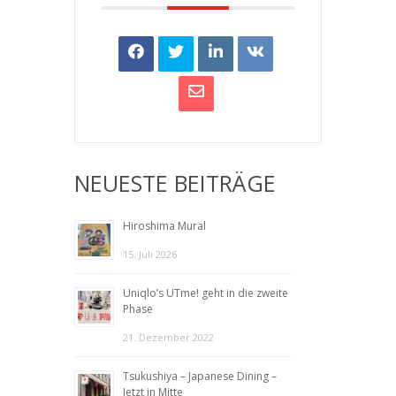
NEUESTE BEITRÄGE
Hiroshima Mural
15. Juli 2026
Uniqlo’s UTme! geht in die zweite
Phase
21. Dezember 2022
Tsukushiya – Japanese Dining –
Jetzt in Mitte