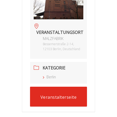
VERANSTALTUNGSORT
MALZFABRIK
Bessemerstraße 2-14,
12103 Berlin, Deutschland
KATEGORIE
Berlin
Veranstalterseite