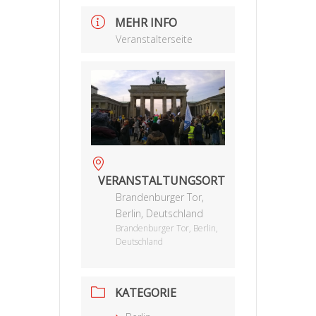
MEHR INFO
Veranstalterseite
VERANSTALTUNGSORT
Brandenburger Tor,
Berlin, Deutschland
Brandenburger Tor, Berlin,
Deutschland
KATEGORIE