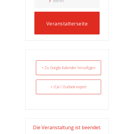
Berlin
Veranstalterseite
+ Zu Google Kalender hinzufügen
+ iCal / Outlook export
Die Veranstaltung ist beendet.