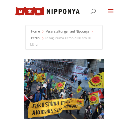
Home
Veranstaltungen auf Nipponya
Berlin
Kazaguruma-Demo 2018 am 10.
März