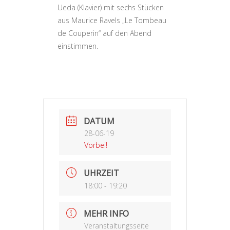
Ueda (Klavier) mit sechs Stücken
aus Maurice Ravels „Le Tombeau
de Couperin“ auf den Abend
einstimmen.
DATUM
28-06-19
Vorbei!
UHRZEIT
18:00 - 19:20
MEHR INFO
Veranstaltungsseite