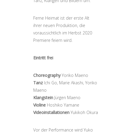
Tanz, Klängen und Bildern um.
Ferne Heimat ist der erste Alt
ihrer neuen Produktion, die
voraussichtlich im Herbst 2020
Premiere feiern wird.
Eintritt frei
Choreography
Yoriko Maeno
Tanz
Ichi Go, Marie Akashi, Yoriko
Maeno
Klangstein
Jürgen Maeno
Violine
Hoshiko Yamane
Videoinstallationen
Yukikoh Okura
Vor der Performance wird Yuko