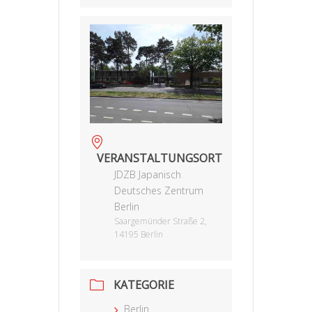
VERANSTALTUNGSORT
JDZB Japanisch
Deutsches Zentrum
Berlin
Saargemünder Straße 2,
14195 Berlin
KATEGORIE
Berlin