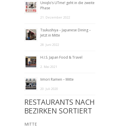
Uniqlo’s UTme! geht in die zweite
Phase
21. Dezember 2022
Tsukushiya – Japanese Dining –
Jetzt in Mitte
28. Juni 2022
H.I.S. Japan Food & Travel
2. Mai 2021
Iimori Ramen – Mitte
20. Juli 2020
RESTAURANTS NACH
BEZIRKEN SORTIERT
MITTE