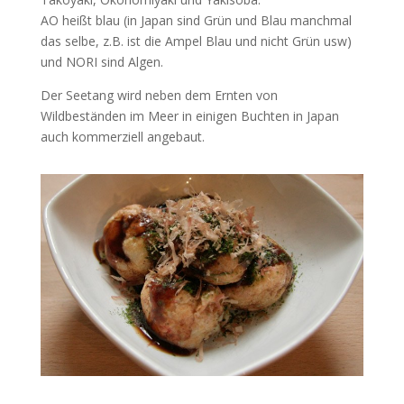
AO heißt blau (in Japan sind Grün und Blau manchmal
das selbe, z.B. ist die Ampel Blau und nicht Grün usw)
und NORI sind Algen.
Der Seetang wird neben dem Ernten von
Wildbeständen im Meer in einigen Buchten in Japan
auch kommerziell angebaut.