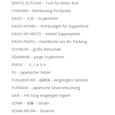
BENTO ZUTSUMI – Tuch für Bento Box
CHIKUWA – Bambusring-Fischpaste
DAIZU – 大豆 – Sojabohnen
DASHI KONBU – Kombualgen für Suppenfond
DASHI NO MOTO – Instant Suppenpulver
DASHI PAKKU – Dashibrühe aus der Packung
DONBURI – große Reisschale
EDAMAME – Junge Sojabohnen
ENOKI - エノキタケ
FU – Japanischer Seitan
FUKUJINZUKE – 福神漬 – eingelegtes Gemüse
FURIKAKE – Japanische Gewürzmischung
GARI – mit Essig eingelegter Ingwer
GOMA – 胡麻 – Sesam
GOMA ABURA – Sesamöl