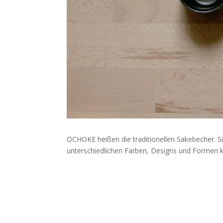
OCHOKE heißen die traditionellen Sakebecher. Si
unterschiedlichen Farben, Designs und Formen