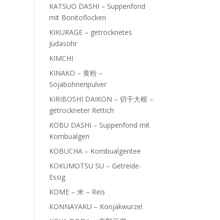
KATSUO DASHI – Suppenfond
mit Bonitoflocken
KIKURAGE – getrocknetes
Judasohr
KIMCHI
KINAKO – 黄粉 –
Sojabohnenpulver
KIRIBOSHI DAIKON – 切干大根 –
getrockneter Rettich
KOBU DASHI – Suppenfond mit
Kombualgen
KOBUCHA – Kombualgentee
KOKUMOTSU SU – Getreide-
Essig
KOME – 米 – Reis
KONNAYAKU – Konjakwurzel