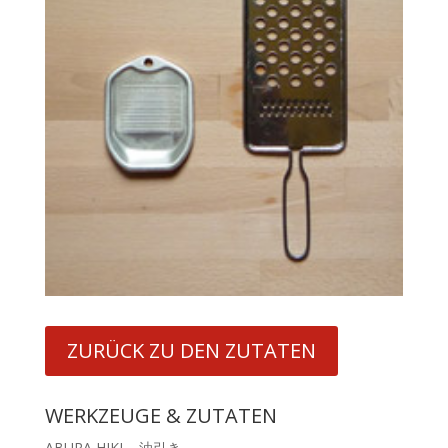
ZURÜCK ZU DEN ZUTATEN
WERKZEUGE & ZUTATEN
ABURA HIKI – 油引き